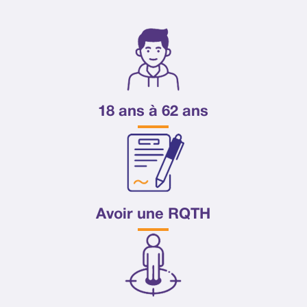
18 ans à 62 ans
Avoir une RQTH