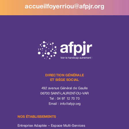
accueilfoyerriou@afpjr.org
DIRECTION GÉNÉRALE
ET SIÈGE SOCIAL
492 avenue Général de Gaulle
06700 SAINT-LAURENT-DU-VAR
Tel : 04 97 12 70 70
Email :
info@afpjr.org
NOS ÉTABLISSEMENTS
Entreprise Adaptée – Espace Multi-Services