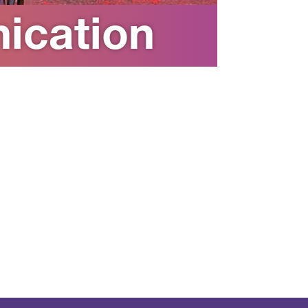
ication