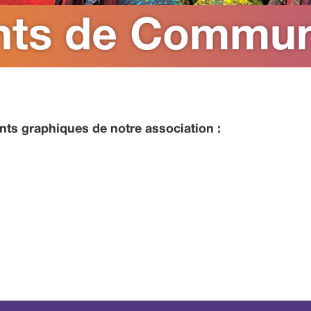
ts de Commun
nts graphiques de notre association :