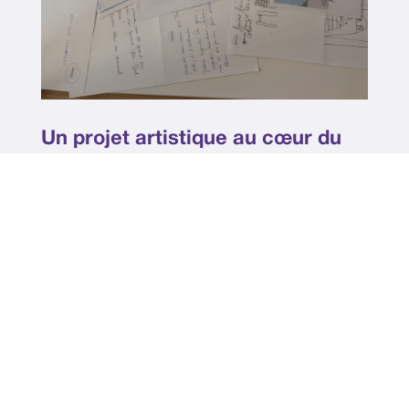
Un projet artistique au cœur du
lien et de l’expression avec la
Compagnie Clandestine
$
Lire l'article
Toutes les actualités