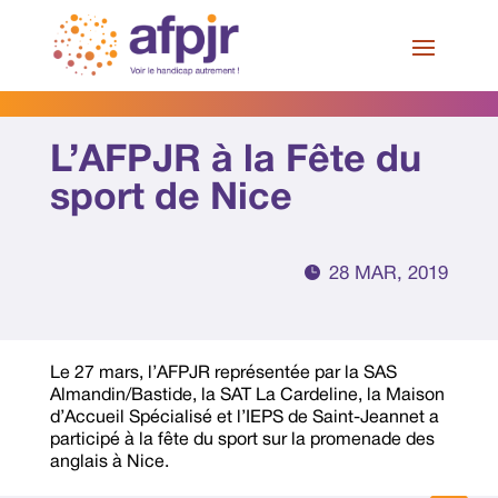
Skip
to
content
Nos actualités
L’AFPJR à la Fête du
sport de Nice

28 MAR, 2019
Le 27 mars, l’AFPJR représentée par la SAS
Almandin/Bastide, la SAT La Cardeline, la Maison
d’Accueil Spécialisé et l’IEPS de Saint-Jeannet a
participé à la fête du sport sur la promenade des
anglais à Nice.