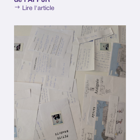
de l’AFPJR
$
Lire l'article