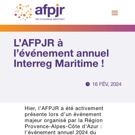
Skip
to
content
Nos actualités
L’AFPJR à
l’événement annuel
Interreg Maritime !

16 FÉV, 2024
Hier, l’AFPJR a été activement
présente lors d’un événement
majeur organisé par la Région
Provence-Alpes-Côte d’Azur :
l’événement annuel 2024 du