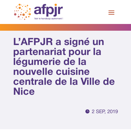
Skip
to
content
Nos actualités
L’AFPJR a signé un
partenariat pour la
légumerie de la
nouvelle cuisine
centrale de la Ville de
Nice

2 SEP, 2019